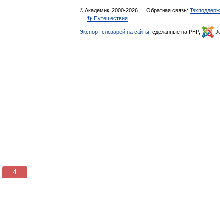
© Академик, 2000-2026
Обратная связь:
Техподдерж
👣 Путешествия
Экспорт словарей на сайты
, сделанные на PHP,
Jo
3